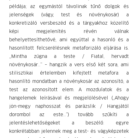
példája; az egymástól távolinak tűnő dolgok és
jelenségek (vágy, test és növénykosár) a
konkretizáló versbeszéd és a tárgyakhoz közelítő
képi megjelenítés révén válnak
behelyettesíthetővé, ami egyúttal a hasonló és a
hasonlított felcserélésnek metaforizáló eljárása is.
„Mintha zúgna a teste / Fiatal, hervadt
növénykosár…” – hangzik a vers első két sora, ami
stilisztikai értelemben kifejtett metafora: a
hasonlító mondatban a növénykosár az azonosító, a
test az azonosított elem. A mozdulatok és a
hangelemek leírásával és megjelölésével („Ahogy
jön-megy naphosszat és parázslik / Hangjától
dorombol az este…”) tovább szűkíti a
jelentéslehetőségeket a beszélő: egyre
konkrétabban jelennek meg a test- és vágyképzetek