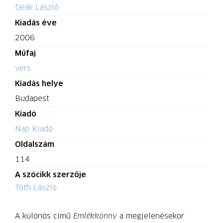
Deák László
Kiadás éve
2006
Műfaj
vers
Kiadás helye
Budapest
Kiadó
Nap Kiadó
Oldalszám
114
A szócikk szerzője
Tóth László
A különös című
Emlékkönny
a megjelenésekor