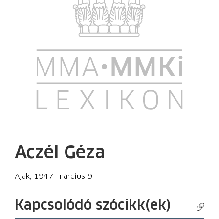
Aczél Géza
Ajak, 1947. március 9. –
Kapcsolódó szócikk(ek)