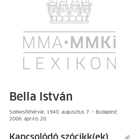
Bella István
Székesfehérvár, 1940. augusztus 7. – Budapest,
2006. április 20.
Kapcsolódó szócikk(ek)