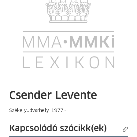
Csender Levente
Székelyudvarhely, 1977.–
Kapcsolódó szócikk(ek)