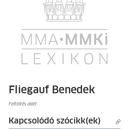
Fliegauf Benedek
Feltöltés alatt.
Kapcsolódó szócikk(ek)