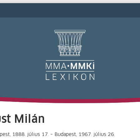
M
st Milán
est, 1888. július 17. – Budapest, 1967. július 26.