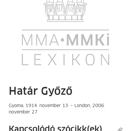
Határ Győző
Gyoma, 1914. november 13. – London, 2006.
november 27.
Kapcsolódó szócikk(ek)