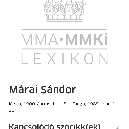
Márai Sándor
Kassa, 1900. április 11. – San Diego, 1989. február
21.
Kapcsolódó szócikk(ek)