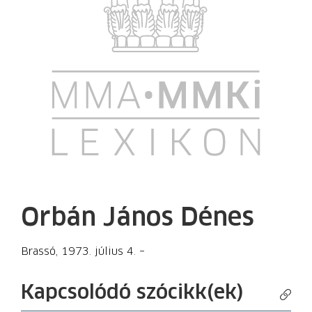
Orbán János Dénes
Brassó, 1973. július 4. –
Kapcsolódó szócikk(ek)