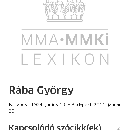
Rába György
Budapest, 1924. június 13. – Budapest, 2011. január
29.
Kapcsolódó szócikk(ek)