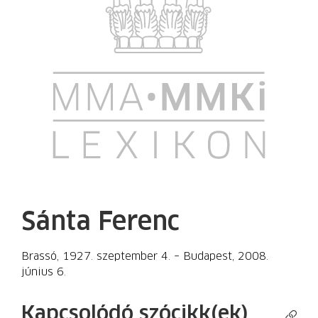
Sánta Ferenc
Brassó, 1927. szeptember 4. – Budapest, 2008.
június 6.
Kapcsolódó szócikk(ek)