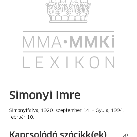
Simonyi Imre
Simonyifalva, 1920. szeptember 14. – Gyula, 1994.
február 10.
Kapcsolódó szócikk(ek)