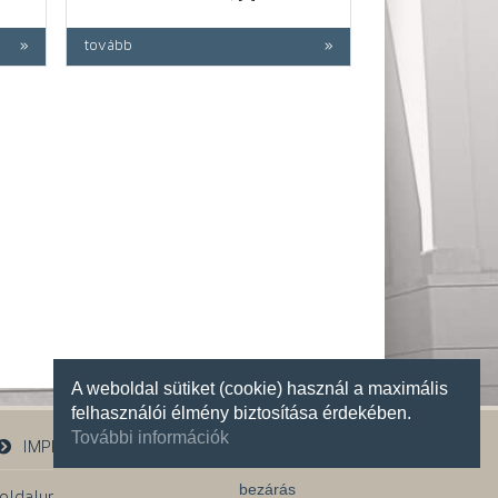
tovább
A weboldal sütiket (cookie) használ a maximális
felhasználói élmény biztosítása érdekében.
További információk
IMPRESSZUM
bezárás