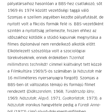
pályatársaihoz hasonlóan a BBS-hez csatlakozó, sőt
1969 és 1974 között vezetőségi taggá váló
Szomjas e szellem jegyében kezdte pályafutását, de
nyitott volt a fikciós formák felé is. BBS-vezetőként
szintén a nyitottság jellemezte, hiszen ehhez az
időszakhoz kötődik a stúdió kapuinak megnyitása a
filmes diplomával nem rendelkező alkotók előtt.
Elkötelezett szószólója volt a szociológiai
törekvéseknek, ennek érdekében
Tizenhat
milliméteres technikát!
címmel kiáltványt tett közzé
a Filmkultúra 1969/5-ös számában (a
Nászutak
már
16 milliméteres nyersanyagra forgott). Szomjas a
BBS-ben öt változatos témájú és formájú filmet
rendezett (
Diákszerelem
, 1968;
Tündérszép lány
,
1969;
Nászutak
;
Algyő
, 1971;
Gyakorlatok
, 1973), a
Nászutak
ironikus hangvétele pedig a
Füredi Anna-
bál
(1972) című rövid-dokumentumfilmben