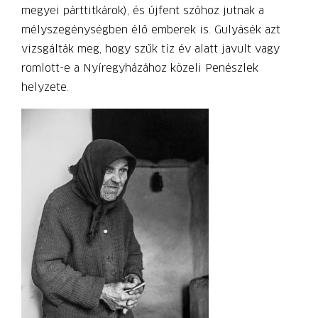
megyei párttitkárok), és újfent szóhoz jutnak a
mélyszegénységben élő emberek is. Gulyásék azt
vizsgálták meg, hogy szűk tíz év alatt javult vagy
romlott-e a Nyíregyházához közeli Penészlek
helyzete.